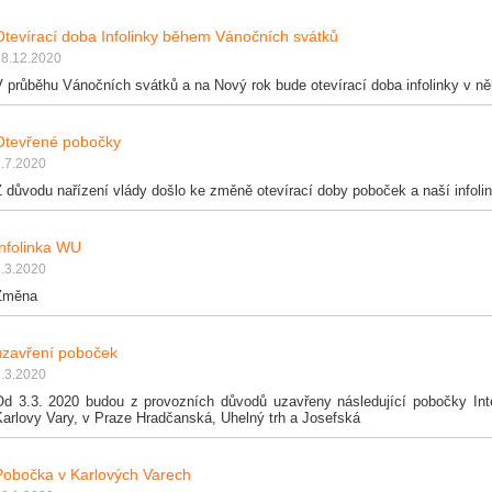
Otevírací doba Infolinky během Vánočních svátků
18.12.2020
V průběhu Vánočních svátků a na Nový rok bude otevírací doba infolinky v n
Otevřené pobočky
.7.2020
 důvodu nařízení vlády došlo ke změně otevírací doby poboček a naší infoli
Infolinka WU
.3.2020
Změna
uzavření poboček
.3.2020
Od 3.3. 2020 budou z provozních důvodů uzavřeny následující pobočky Int
Karlovy Vary, v Praze Hradčanská, Uhelný trh a Josefská
Pobočka v Karlových Varech