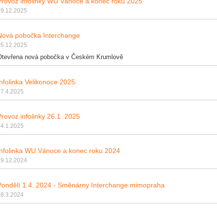
Provoz infolinky WU Vánoce a konec roku 2025
19.12.2025
Nová pobočka Interchange
15.12.2025
Otevřena nová pobočka v Českém Krumlově
Infolinka Velikonoce 2025
17.4.2025
Provoz infolinky 26.1. 2025
24.1.2025
Infolinka WU Vánoce a konec roku 2024
19.12.2024
Pondělí 1.4. 2024 - Směnárny Interchange mimopraha
28.3.2024