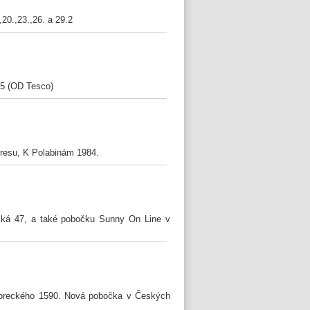
20.,23.,26. a 29.2
05 (OD Tesco)
resu, K Polabinám 1984.
ická 47, a také pobočku Sunny On Line v
Boreckého 1590. Nová pobočka v Českých