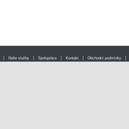
Naše služby
Spolupráce
Kontakt
Obchodní podmínky