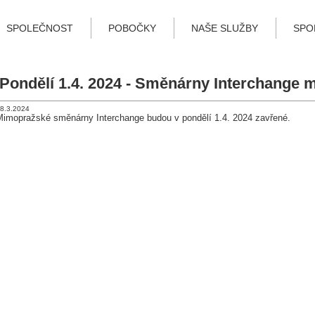
SPOLEČNOST
POBOČKY
NAŠE SLUŽBY
SPO
Pondělí 1.4. 2024 - Směnárny Interchange
8.3.2024
Mimopražské směnárny Interchange budou v pondělí 1.4. 2024 zavřené.