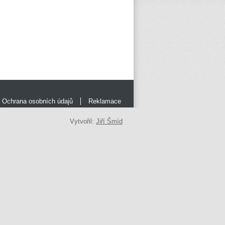
Ochrana osobních údajů
Reklamace
Vytvořil:
Jiří Šmíd