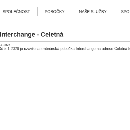
SPOLEČNOST
POBOČKY
NAŠE SLUŽBY
SPO
Interchange - Celetná
.1.2026
Od 5.1.2026 je uzavřena směnárská pobočka Interchange na adrese Celetná 5