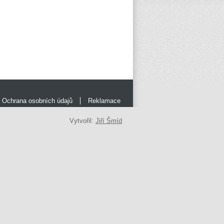
Ochrana osobních údajů
Reklamace
Vytvořil:
Jiří Šmíd