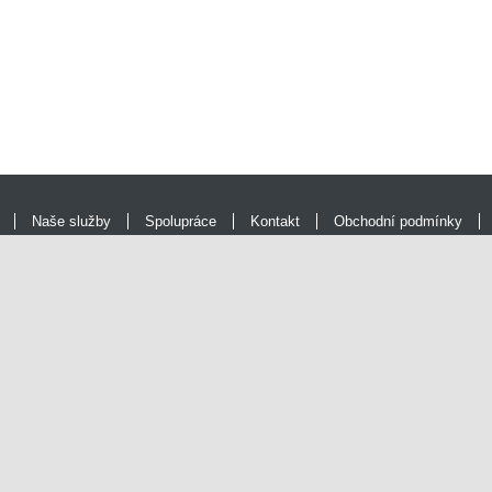
Naše služby
Spolupráce
Kontakt
Obchodní podmínky