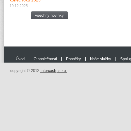
konec roku 2025
19.12.2025
všechny novinky
Úvod
O společnosti
Pobočky
Naše služby
Spolu
copyright © 2012
Intercash, s.r.o.