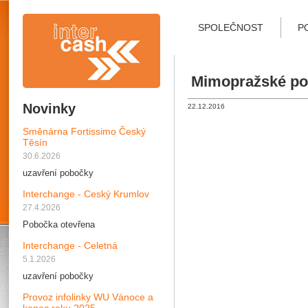
SPOLEČNOST
P
Mimopražské po
Novinky
22.12.2016
Směnárna Fortissimo Český
Těsín
30.6.2026
uzavření pobočky
Interchange - Ceský Krumlov
27.4.2026
Pobočka otevřena
Interchange - Celetná
5.1.2026
uzavření pobočky
Provoz infolinky WU Vánoce a