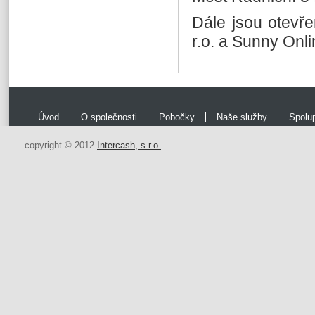
Dále jsou otevře
r.o. a Sunny Onlin
Úvod
O společnosti
Pobočky
Naše služby
Spolu
copyright © 2012
Intercash, s.r.o.