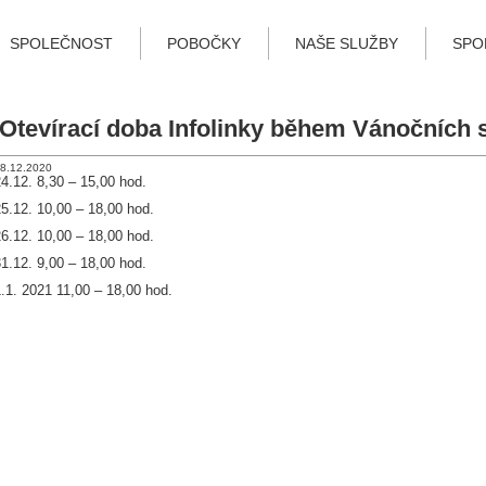
SPOLEČNOST
POBOČKY
NAŠE SLUŽBY
SPO
Otevírací doba Infolinky během Vánočních 
8.12.2020
4.12. 8,30 – 15,00 hod.
5.12. 10,00 – 18,00 hod.
6.12. 10,00 – 18,00 hod.
1.12. 9,00 – 18,00 hod.
.1. 2021 11,00 – 18,00 hod.