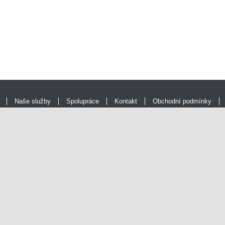
Naše služby
Spolupráce
Kontakt
Obchodní podmínky