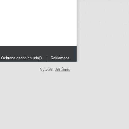
Ochrana osobních údajů
Reklamace
Vytvořil:
Jiří Šmíd