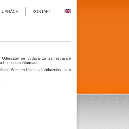
LUPRÁCE
KONTAKT
. Odesilatel se vydává za zaměstnance
ání osobních informací.
ečnost Western Union své zákazníky takto
j.