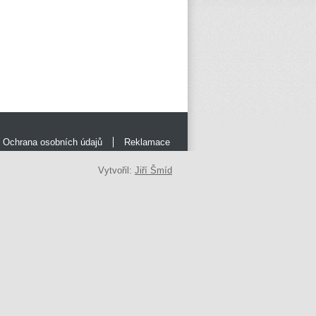
Ochrana osobních údajů
Reklamace
Vytvořil:
Jiří Šmíd