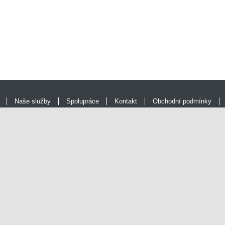
Naše služby
Spolupráce
Kontakt
Obchodní podmínky