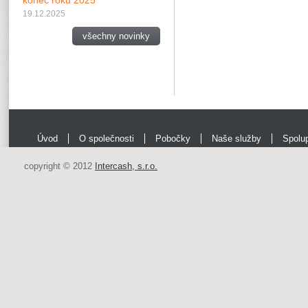
konec roku 2025
19.12.2025
všechny novinky
Úvod
O společnosti
Pobočky
Naše služby
Spolu
copyright © 2012
Intercash, s.r.o.