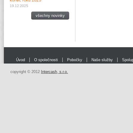
konec roku 2025
19.12.2025
všechny novinky
Úvod
O společnosti
Pobočky
Naše služby
Spolu
copyright © 2012
Intercash, s.r.o.