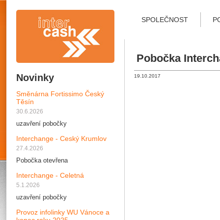
SPOLEČNOST
P
Pobočka Interch
Novinky
19.10.2017
Směnárna Fortissimo Český
Těsín
30.6.2026
uzavření pobočky
Interchange - Ceský Krumlov
27.4.2026
Pobočka otevřena
Interchange - Celetná
5.1.2026
uzavření pobočky
Provoz infolinky WU Vánoce a