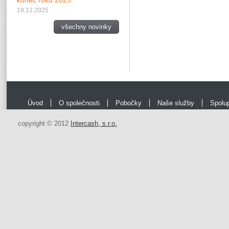
konec roku 2025
19.12.2025
všechny novinky
Úvod
O společnosti
Pobočky
Naše služby
Spolu
copyright © 2012
Intercash, s.r.o.