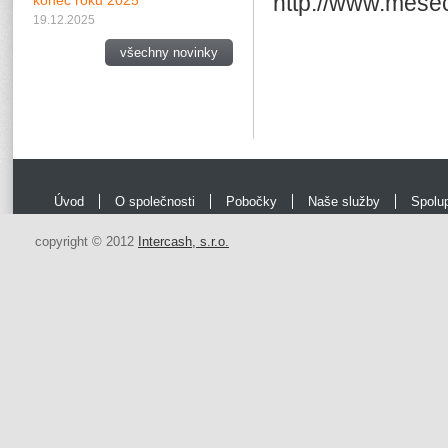
http://www.mesec
konec roku 2025
19.12.2025
všechny novinky
Úvod
O společnosti
Pobočky
Naše služby
Spolu
copyright © 2012
Intercash, s.r.o.