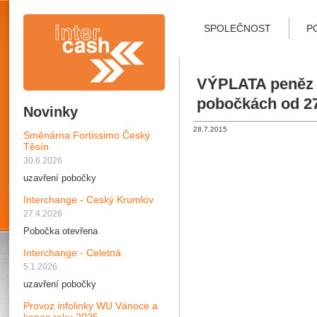
SPOLEČNOST
P
VÝPLATA peněz 
pobočkách od 27
Novinky
28.7.2015
Směnárna Fortissimo Český
Těsín
30.6.2026
uzavření pobočky
Interchange - Ceský Krumlov
27.4.2026
Pobočka otevřena
Interchange - Celetná
5.1.2026
uzavření pobočky
Provoz infolinky WU Vánoce a