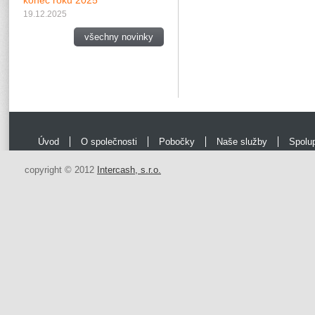
konec roku 2025
19.12.2025
všechny novinky
Úvod
O společnosti
Pobočky
Naše služby
Spolu
copyright © 2012
Intercash, s.r.o.