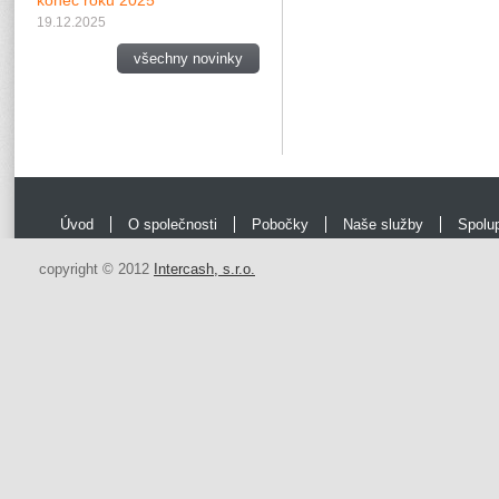
konec roku 2025
19.12.2025
všechny novinky
Úvod
O společnosti
Pobočky
Naše služby
Spolu
copyright © 2012
Intercash, s.r.o.