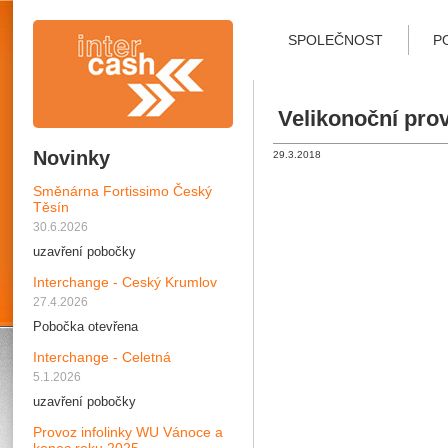
SPOLEČNOST
P
Velikonoční pro
Novinky
29.3.2018
Směnárna Fortissimo Český
Těsín
30.6.2026
uzavření pobočky
Interchange - Ceský Krumlov
27.4.2026
Pobočka otevřena
Interchange - Celetná
5.1.2026
uzavření pobočky
Provoz infolinky WU Vánoce a