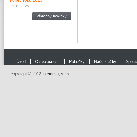
konec roku 2025
19.12.2025
všechny novinky
Úvod
O společnosti
Pobočky
Naše služby
Spolu
copyright © 2012
Intercash, s.r.o.