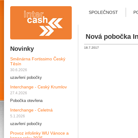
SPOLEČNOST
P
Nová pobočka In
Novinky
18.7.2017
Směnárna Fortissimo Český
Těsín
30.6.2026
uzavření pobočky
Interchange - Ceský Krumlov
27.4.2026
Pobočka otevřena
Interchange - Celetná
5.1.2026
uzavření pobočky
Provoz infolinky WU Vánoce a