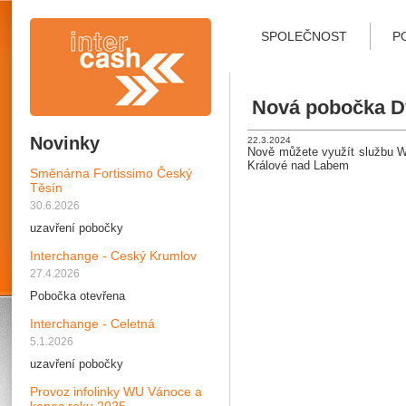
SPOLEČNOST
P
Nová pobočka D
Novinky
22.3.2024
Nově můžete využít službu We
Králové nad Labem
Směnárna Fortissimo Český
Těsín
30.6.2026
uzavření pobočky
Interchange - Ceský Krumlov
27.4.2026
Pobočka otevřena
Interchange - Celetná
5.1.2026
uzavření pobočky
Provoz infolinky WU Vánoce a