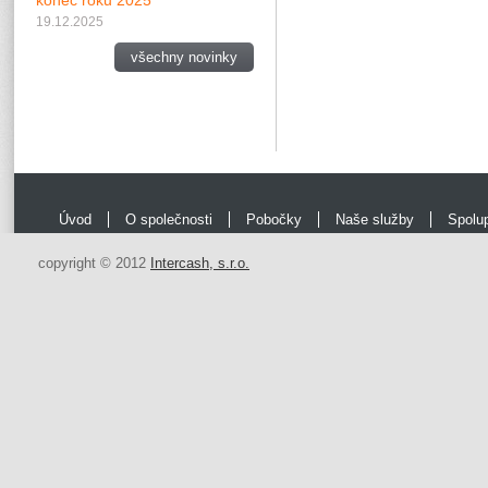
konec roku 2025
19.12.2025
všechny novinky
Úvod
O společnosti
Pobočky
Naše služby
Spolu
copyright © 2012
Intercash, s.r.o.