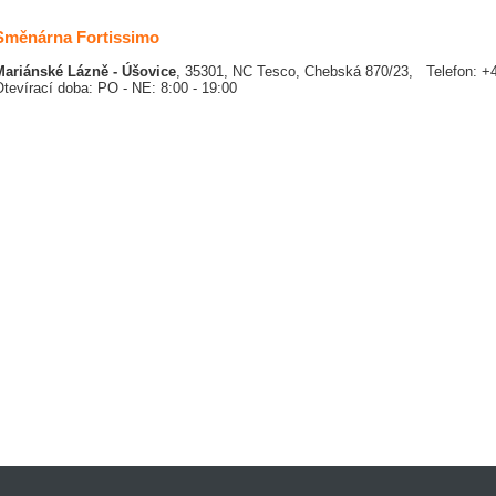
Směnárna Fortissimo
Mariánské Lázně - Úšovice
, 35301, NC Tesco, Chebská 870/23, Telefon: +
tevírací doba: PO - NE: 8:00 - 19:00