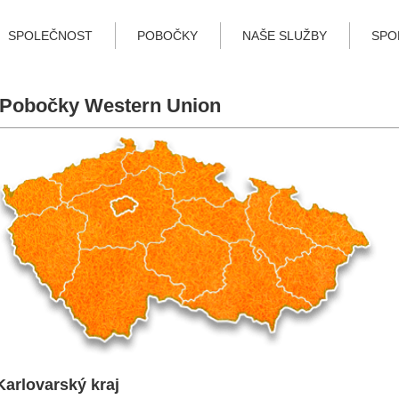
SPOLEČNOST
POBOČKY
NAŠE SLUŽBY
SPO
Pobočky Western Union
Karlovarský kraj